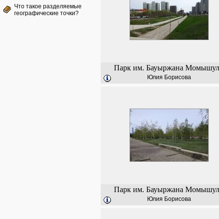
Что такое разделяемые
географические точки?
Парк им. Бауыржана Момышу
Юлия Борисова
Парк им. Бауыржана Момышу
Юлия Борисова