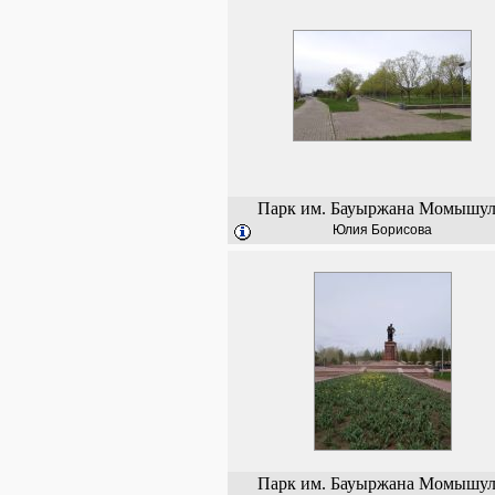
Парк им. Бауыржана Момышу
Юлия Борисова
Парк им. Бауыржана Момышу