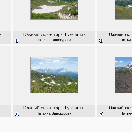
ь
Южный склон горы Гузерипль
Южный скло
Татьяна Винокурова
Татья
ь
Южный склон горы Гузерипль
Южный скло
Татьяна Винокурова
Татья