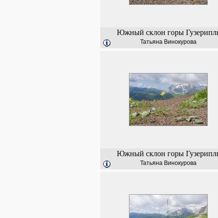
Южный склон горы Гузерипл
Татьяна Винокурова
Южный склон горы Гузерипл
Татьяна Винокурова