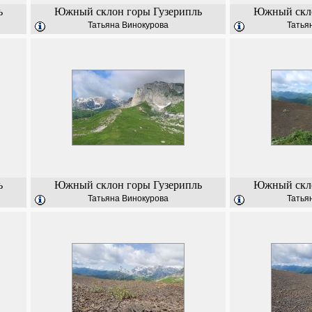
ь
Южный склон горы Гузерипль
Южный скло
Татьяна Винокурова
Татья
ь
Южный склон горы Гузерипль
Южный скло
Татьяна Винокурова
Татья