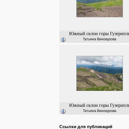
Южный склон горы Гузерипл
Татьяна Винокурова
Южный склон горы Гузерипл
Татьяна Винокурова
Ссылки для публикаций