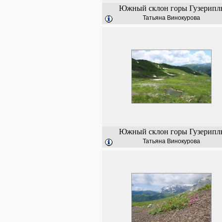
Южный склон горы Гузерипл
Татьяна Винокурова
Южный склон горы Гузерипл
Татьяна Винокурова