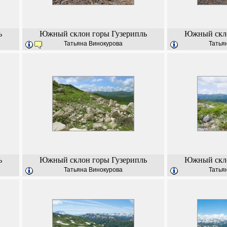
ь
Южный склон горы Гузерипль
Южный скло
Татьяна Винокурова
Татья
ь
Южный склон горы Гузерипль
Южный скло
Татьяна Винокурова
Татья