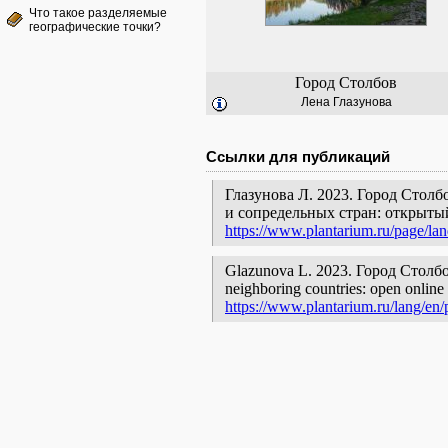
Что такое разделяемые
географические точки?
Город Столбов
Лена Глазунова
Ссылки для публикаций
Глазунова Л. 2023. Город Столб
и сопредельных стран: открыты
https://www.plantarium.ru/page/la
Glazunova L. 2023. Город Столбов [
neighboring countries: open online 
https://www.plantarium.ru/lang/en