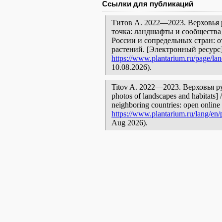
Ссылки для публикаций
Титов А. 2022—2023. Верховья 
точка: ландшафты и сообщества
России и сопредельных стран: 
растений. [Электронный ресурс
https://www.plantarium.ru/page/la
10.08.2026).
Titov A. 2022—2023. Верховья ру
photos of landscapes and habitats] 
neighboring countries: open online 
https://www.plantarium.ru/lang/en/
Aug 2026).