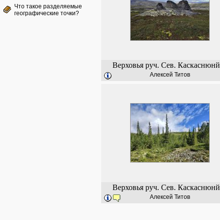
Что такое разделяемые
географические точки?
Верховья руч. Сев. Каскаснюн
Алексей Титов
Верховья руч. Сев. Каскаснюн
Алексей Титов