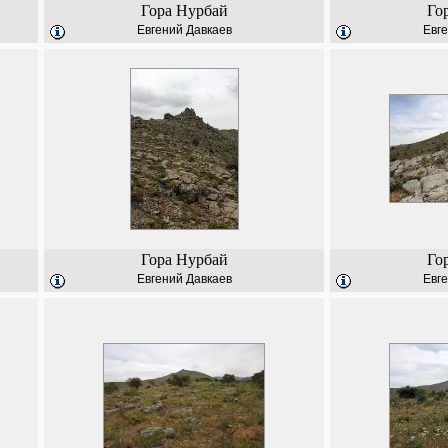
Гора Нурбай
Го
Евгений Давкаев
Евге
Гора Нурбай
Го
Евгений Давкаев
Евге