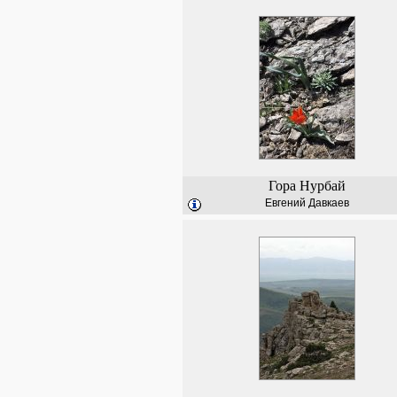
Гора Нурбай
Евгений Давкаев