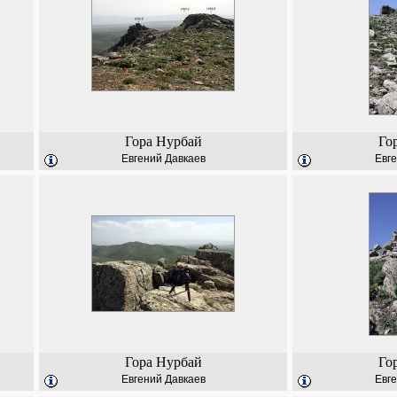
Гора Нурбай
Го
Евгений Давкаев
Евге
Гора Нурбай
Го
Евгений Давкаев
Евге