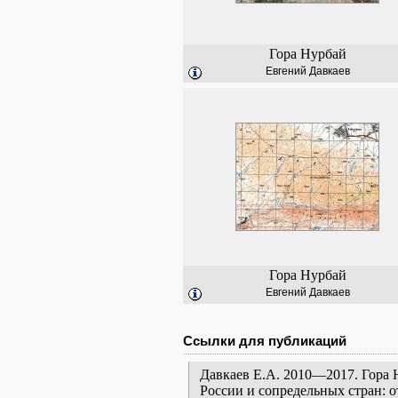
Гора Нурбай
Евгений Давкаев
Гора Нурбай
Евгений Давкаев
Ссылки для публикаций
Давкаев Е.А. 2010—2017. Гора 
России и сопредельных стран: 