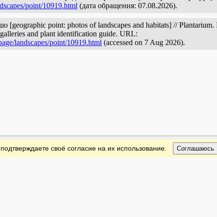
ndscapes/point/10919.html
(дата обращения: 07.08.2026).
eographic point: photos of landscapes and habitats] // Plantarium. P
galleries and plant identification guide. URL:
/page/landscapes/point/10919.html
(accessed on 7 Aug 2026).
 подтверждаете своё согласие на их использование.
Соглашаюсь