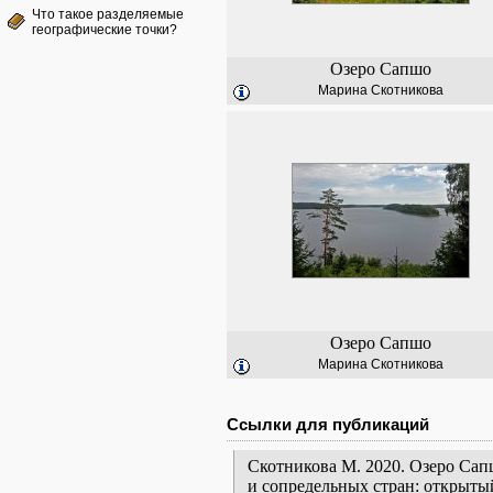
Что такое разделяемые
географические точки?
Озеро Сапшо
Марина Скотникова
Озеро Сапшо
Марина Скотникова
Ссылки для публикаций
Скотникова М. 2020. Озеро Сап
и сопредельных стран: открыты