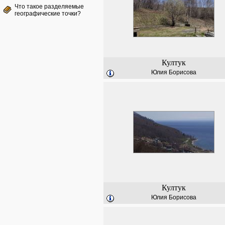
Что такое разделяемые
географические точки?
Култук
Юлия Борисова
Култук
Юлия Борисова