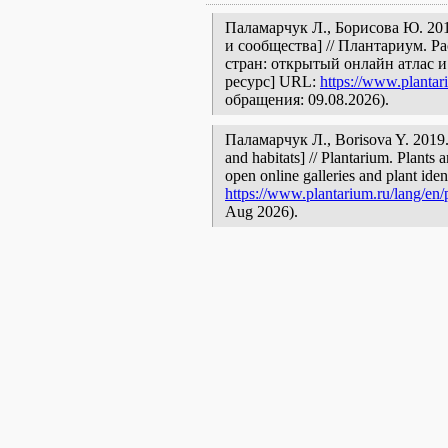
Паламарчук Л., Борисова Ю. 201
и сообщества] // Плантариум. 
стран: открытый онлайн атлас 
ресурс] URL:
https://www.plantar
обращения: 09.08.2026).
Паламарчук Л., Borisova Y. 2019. 
and habitats] // Plantarium. Plants 
open online galleries and plant ide
https://www.plantarium.ru/lang/en
Aug 2026).