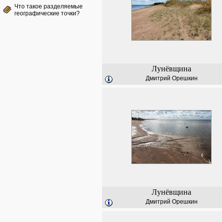
Что такое разделяемые
географические точки?
Лунёвщина
Дмитрий Орешкин
Лунёвщина
Дмитрий Орешкин