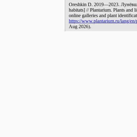
Oreshkin D. 2019—2023. Лунёвщин
habitats] // Plantarium. Plants and
online galleries and plant identific
https://www.plantarium.ru/lang/en
Aug 2026).