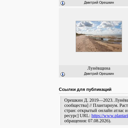
Дмитрий Орешкин
Лунёвщина
Дмитрий Орешкин
Ссылки для публикаций
Орешкин Д. 2019—2023. Лунёвщ
сообщества] // Плантариум. Ра
стран: открытый онлайн атлас 
ресурс] URL:
https://www.plantar
обращения: 07.08.2026).