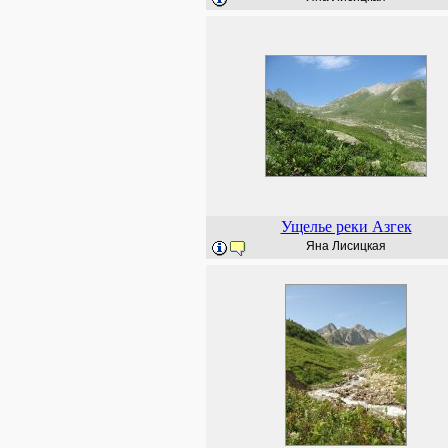
Ущелье реки Азгек
Яна Лисицкая