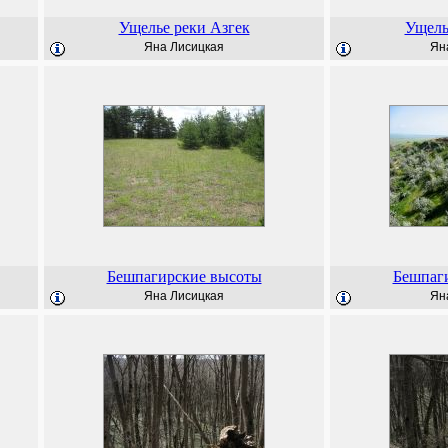
Ущелье реки Азгек
Ущель
Яна Лисицкая
Ян
Бешпагирские высоты
Бешпаг
Яна Лисицкая
Ян