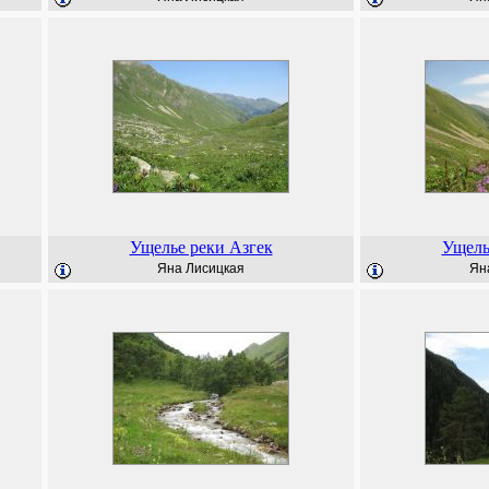
Ущелье реки Азгек
Ущель
Яна Лисицкая
Ян