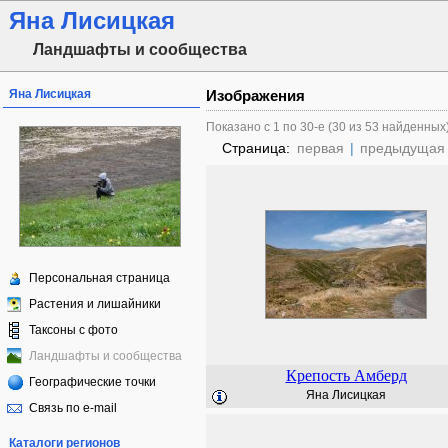
Яна Лисицкая
Ландшафты и сообщества
Яна Лисицкая
Изображения
Показано с 1 по 30-е (30 из 53 найденных
Страница:
первая
|
предыдущая
Персональная страница
Растения и лишайники
Таксоны с фото
Ландшафты и сообщества
Крепость Амберд
Географические точки
Яна Лисицкая
Связь по e-mail
Каталоги регионов