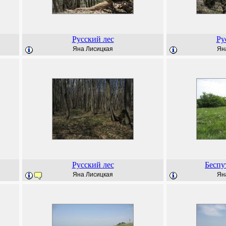
Русский лес
Ру
Яна Лисицкая
Ян
Русский лес
Беспу
Яна Лисицкая
Ян