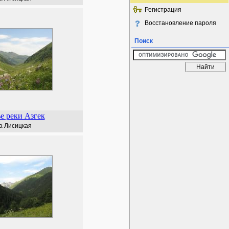
Регистрация
Восстановление пароля
Поиск
е реки Азгек
а Лисицкая