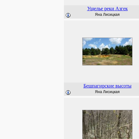
Ущелье реки Азгек
Яна Лисицкая
Бешпагирские высоты
Яна Лисицкая