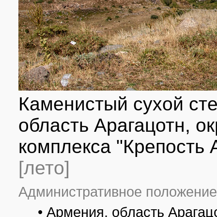
Каменистый сухой сте
область Арагацотн, о
комплекса "Крепость 
[лето]
Административное положение
• Армения, область Арагац