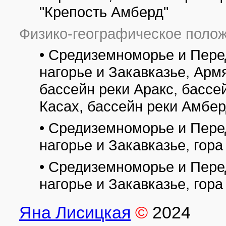
"Крепость Амберд"
Физико-географическое полож
• Средиземноморье и Пере
нагорье и Закавказье, Арм
бассейн реки Аракс, бассе
Касах, бассейн реки Амбер
• Средиземноморье и Пере
нагорье и Закавказье, гор
• Средиземноморье и Пере
нагорье и Закавказье, гор
Яна Лисицкая
©
2024