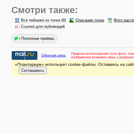
Смотри также:
Все пейзажи из точки
(8)
Описание точки
Фото раст
Ссылки для публикаций
Полезные приёмы
Правила использования этого фото:
тол
Обратная связь
изображения возможно лишь с разреше
«Плантариум» использует cookie-файлы. Оставаясь на сайт
Соглашаюсь