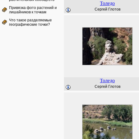
Толедо
Привязка фото растений и
Сергей Глотов
лишайников к точкам
Что такое разделяемые
географические точки?
Толедо
Сергей Глотов