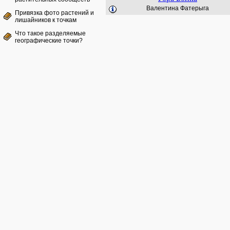
Валентина Фатерыга
Привязка фото растений и
лишайников к точкам
Что такое разделяемые
географические точки?