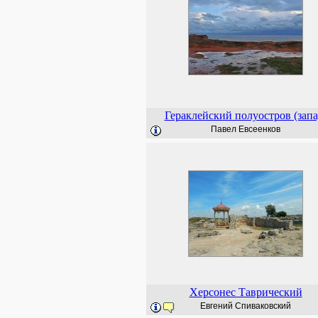
Гераклейский полуостров (запа
Павел Евсеенков
Херсонес Таврический
Евгений Спиваковский