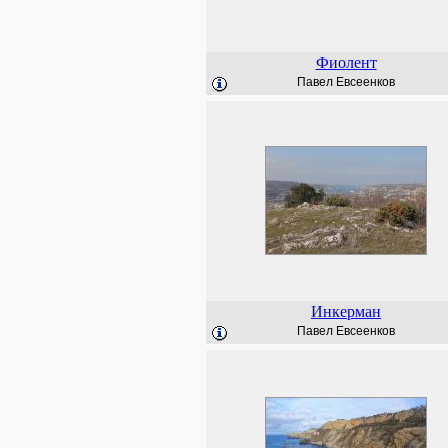
Фиолент
Павел Евсеенков
Инкерман
Павел Евсеенков