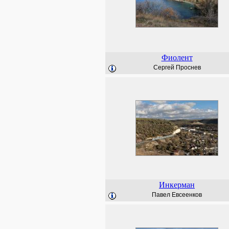
Фиолент
Сергей Проснев
Инкерман
Павел Евсеенков