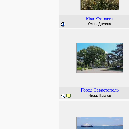
Мыс Фиолент
Ольга Демина
Город Севастополь
Игорь Павлов