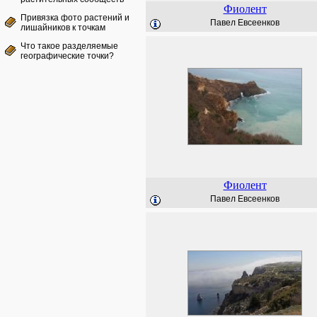
Фиолент
Привязка фото растений и
Павел Евсеенков
лишайников к точкам
Что такое разделяемые
географические точки?
Фиолент
Павел Евсеенков