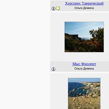
Херсонес Таврический
Ольга Демина
Мыс Фиолент
Ольга Демина