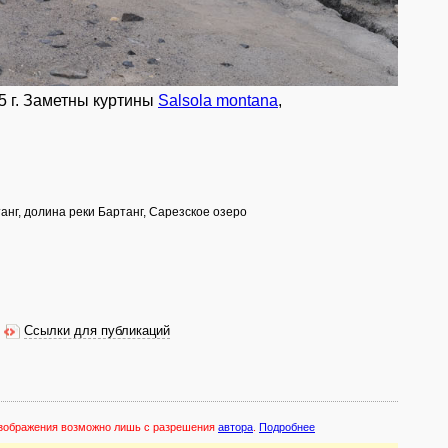
5 г. Заметны куртины
Salsola montana
,
анг, долина реки Бартанг, Сарезское озеро
Ссылки для публикаций
 изображения возможно лишь с разрешения
автора
.
Подробнее