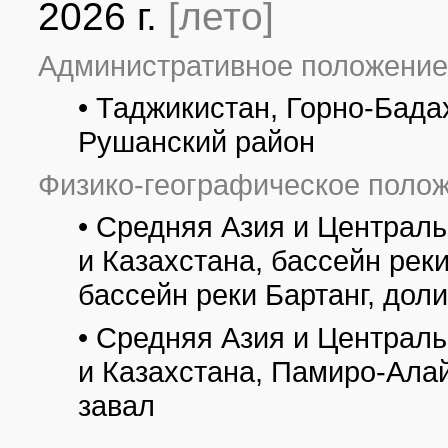
2026 г.
[лето]
Административное положение
• Таджикистан, Горно-Бад
Рушанский район
Физико-географическое полож
• Средняя Азия и Централ
и Казахстана, бассейн рек
бассейн реки Бартанг, доли
• Средняя Азия и Централ
и Казахстана, Памиро-Алай
завал