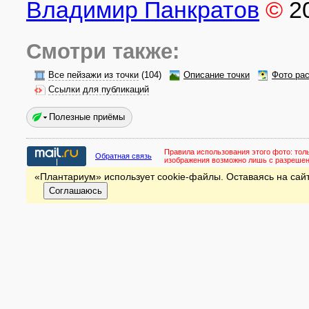
Владимир Панкратов
©
2
Смотри также:
Все пейзажи из точки
(104)
Описание точки
Фото ра
Ссылки для публикаций
Полезные приёмы
Правила использования этого фото:
тол
Обратная связь
изображения возможно лишь с разреше
«Плантариум» использует cookie-файлы. Оставаясь на сайт
Соглашаюсь