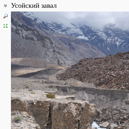
Усойский завал
Координаты:
38° 16′ 10.5″ с.ш., 72° 36′ 01.3″ в.д. (смотреть на картах
Google
,
Я
Описание точки:
Усойский завал – гигантский оползень, отделившийся в феврале 
сейсмического воздействия, и перекрывший долину р. Мургаб. В
представляет собой хаотичное нагромождение крупнообломочны
песчаников и др. Высота завала над уровнем моря около 3300 м
скопления мелкозёма, глин, селевых выносах и тп. На Усойский
Усойдара, которая отлагает селевые массы в северной части за
Все фотографии
(104)
Фото растений и лишайников
(205)