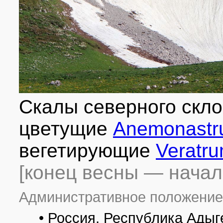
Скалы северного скло
цветущие
Anemonastru
вегетирующие
Veratru
[конец весны — начал
Административное положение
• Россия, Республика Адыг