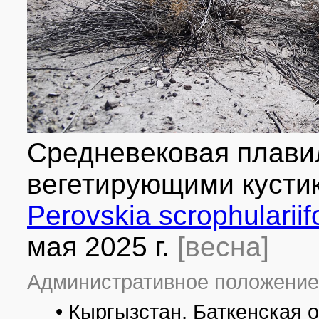
Средневековая плави
вегетирующими куст
Perovskia scrophulariifo
мая 2025 г.
[весна]
Административное положение
• Кыргызстан, Баткенская 