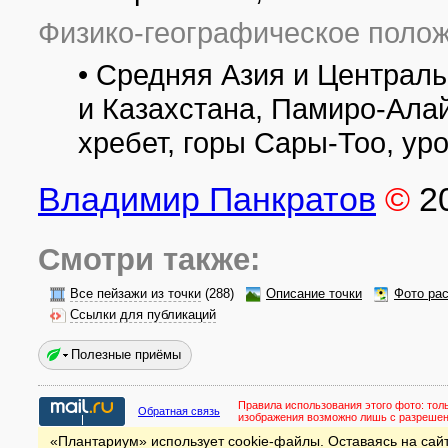
Физико-географическое полож
• Средняя Азия и Централ
и Казахстана, Памиро-Алай
хребет, горы Сары-Тоо, у
Владимир Панкратов
©
2
Смотри также:
Все пейзажи из точки
(288)
Описание точки
Фото ра
Ссылки для публикаций
Полезные приёмы
Правила использования этого фото:
тол
Обратная связь
изображения возможно лишь с разреше
«Плантариум» использует cookie-файлы. Оставаясь на сайт