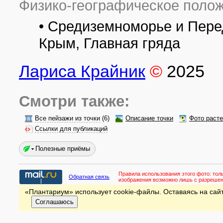
Физико-географическое полож
• Средиземноморье и Пере
Крым, Главная гряда
Лариса Крайник
©
2025
Смотри также:
Все пейзажи из точки
(6)
Описание точки
Фото раст
Ссылки для публикаций
Полезные приёмы
Правила использования этого фото:
тол
Обратная связь
изображения возможно лишь с разреше
«Плантариум» использует cookie-файлы. Оставаясь на сайт
Соглашаюсь