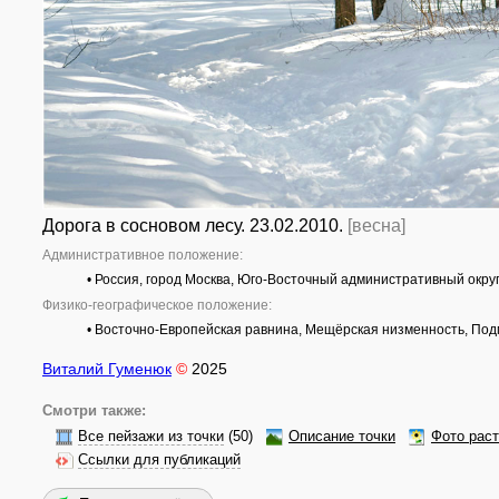
Дорога в сосновом лесу. 23.02.2010.
[весна]
Административное положение:
• Россия, город Москва, Юго-Восточный административный окру
Физико-географическое положение:
• Восточно-Европейская равнина, Мещёрская низменность, По
Виталий Гуменюк
©
2025
Смотри также:
Все пейзажи из точки
(50)
Описание точки
Фото рас
Ссылки для публикаций