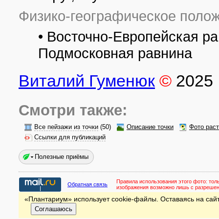
Физико-географическое полож
• Восточно-Европейская р
Подмосковная равнина
Виталий Гуменюк
©
2025
Смотри также:
Все пейзажи из точки
(50)
Описание точки
Фото рас
Ссылки для публикаций
Полезные приёмы
Правила использования этого фото:
тол
Обратная связь
изображения возможно лишь с разреше
«Плантариум» использует cookie-файлы. Оставаясь на сайт
Соглашаюсь