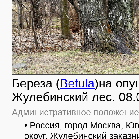
Береза (
Betula
)на опу
Жулебинский лес. 08.
Административное положение
• Россия, город Москва, 
округ, Жулебинский заказн