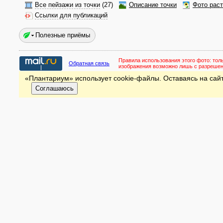
Все пейзажи из точки
(27)
Описание точки
Фото рас
Ссылки для публикаций
Полезные приёмы
Правила использования этого фото:
тол
Обратная связь
изображения возможно лишь с разреше
«Плантариум» использует cookie-файлы. Оставаясь на сайт
Соглашаюсь