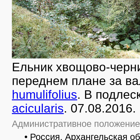
Ельник хвощово-черн
переднем плане за 
humulifolius
. В подлес
acicularis
. 07.08.2016.
Административное положение
• Россия, Архангельская о