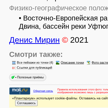
Физико-географическое полож
• Восточно-Европейская ра
Двина, бассейн реки Уфтю
Денис Мирин
©
2021
Смотри также:
Все пейзажи из точки
(4)
Описание точки
Фото раст
Ссылки для публикаций
Полезные приёмы
Правила использования этого фото:
тол
Обратная связь
изображения возможно лишь с разреше
«Плантариум» использует cookie-файлы. Оставаясь на сайт
Соглашаюсь