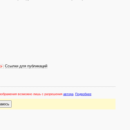
Ссылки для публикаций
 изображения возможно лишь с разрешения
автора
.
Подробнее
шаюсь