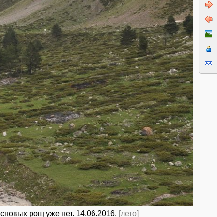
сновых рощ уже нет. 14.06.2016.
[лето]