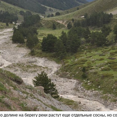
о долине на берегу реки растут еще отдельные сосны, но со