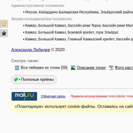
Административное положение:
• Россия, Кабардино-Балкарская Республика, Эльбрусский райо
Физико-географическое положение:
• Кавказ, Большой Кавказ, бассейн реки Терек, бассейн реки Мал
• Кавказ, Большой Кавказ, Боковой хребет, гора Эльбрус
• Кавказ, Большой Кавказ, Главный Кавказский хребет, бассейн 
Александр Лебедев
©
2020
Смотри также:
Все пейзажи из точки
(59)
Описание точки
Фото рас
Полезные приёмы
Обратная связь
Правила использования этого фото:
тол
«Плантариум» использует cookie-файлы. Оставаясь на сайт