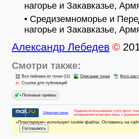
нагорье и Закавказье, Арм
• Средиземноморье и Пере
нагорье и Закавказье, Арм
Александр Лебедев
©
20
Смотри также:
Все пейзажи из точки
(11)
Описание точки
Фото раст
Ссылки для публикаций
Полезные приёмы
Правила использования этого фото:
тол
Обратная связь
изображения возможно лишь с разреше
«Плантариум» использует cookie-файлы. Оставаясь на сайт
Соглашаюсь