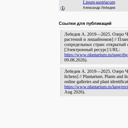
Linum
austriacum
Александр Лебедев
Ссылки для публикаций
Лебедев А. 2019—2025. Озеро Ч
растений и лишайников] // Пла
сопредельных стран: открытый 
[Электронный ресурс] URL:
https://www.plantarium.ru/page/dw
09.08.2026).
Лебедев А. 2019—2025. Озеро Чил
lichens] // Plantarium. Plants and 
online galleries and plant identific
https://www.plantarium.ru/lang/en/
Aug 2026).