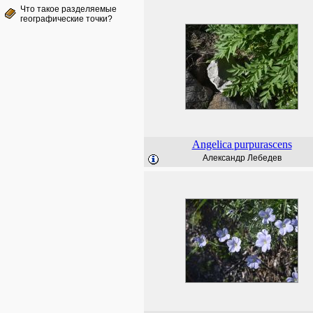
Что такое разделяемые
географические точки?
Angelica
purpurascens
Александр Лебедев