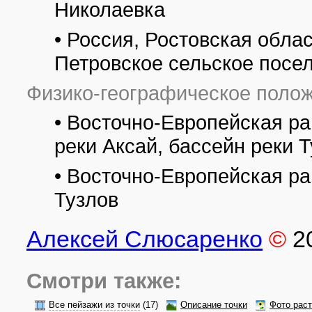
Николаевка
• Россия, Ростовская обла
Петровское сельское посел
Физико-географическое полож
• Восточно-Европейская ра
реки Аксай, бассейн реки Т
• Восточно-Европейская ра
Тузлов
Алексей Слюсаренко
©
2
Смотри также:
Все пейзажи из точки
(17)
Описание точки
Фото рас