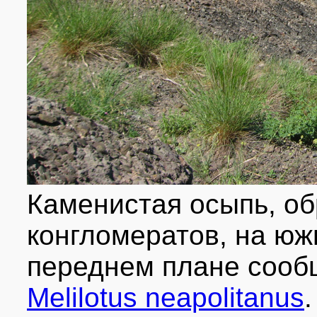
Каменистая осыпь, о
конгломератов, на юж
переднем плане соо
Melilotus neapolitanus
.