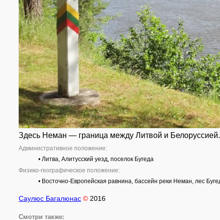
Здесь Неман — граница между Литвой и Белоруссией
Административное положение:
• Литва, Алитусский уезд, поселок Бугеда
Физико-географическое положение:
• Восточно-Европейская равнина, бассейн реки Неман, лес Буге
Саулюс Багалюнас
©
2016
Смотри также: