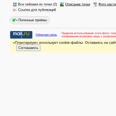
Все пейзажи из точки
(2)
Описание точки
Фото раст
Ссылки для публикаций
Полезные приёмы
Правила использования этого фото:
тол
Обратная связь
изображения возможно лишь с разреше
«Плантариум» использует cookie-файлы. Оставаясь на сайт
Соглашаюсь