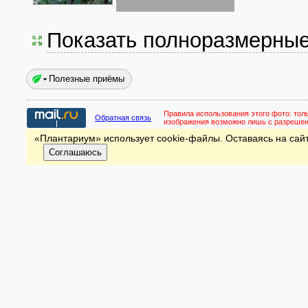
Показать полноразмерны
Полезные приёмы
Правила использования этого фото:
тол
Обратная связь
изображения возможно лишь с разреше
«Плантариум» использует cookie-файлы. Оставаясь на сайт
Соглашаюсь