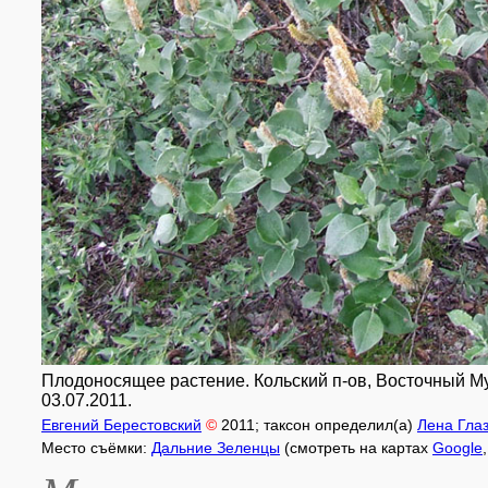
Плодоносящее растение. Кольский п-ов, Восточный М
03.07.2011.
Евгений Берестовский
©
2011
; таксон определил(а)
Лена Гла
Место съёмки:
Дальние Зеленцы
(смотреть на картах
Google