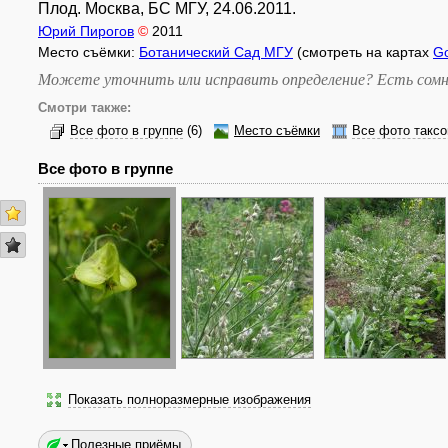
Плод. Москва, БС МГУ, 24.06.2011.
Юрий Пирогов
©
2011
Место съёмки:
Ботанический Сад МГУ
(смотреть на картах
G
Можете уточнить или исправить определение? Есть сомн
Смотри также:
Все фото в группе
(6)
Место съёмки
Все фото таксо
Все фото в группе
Показать полноразмерные изображения
Полезные приёмы