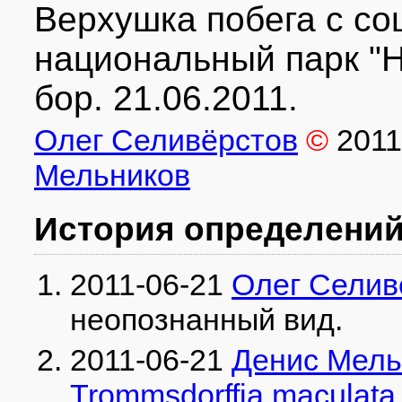
Верхушка побега с со
национальный парк "
бор. 21.06.2011.
Олег Селивёрстов
©
2011
Мельников
История определени
2011-06-21
Олег Селив
неопознанный вид
.
2011-06-21
Денис Мель
Trommsdorffia maculata