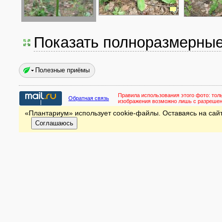
Показать полноразмерны
Полезные приёмы
Правила использования этого фото:
тол
Обратная связь
изображения возможно лишь с разреше
«Плантариум» использует cookie-файлы. Оставаясь на сайт
Соглашаюсь