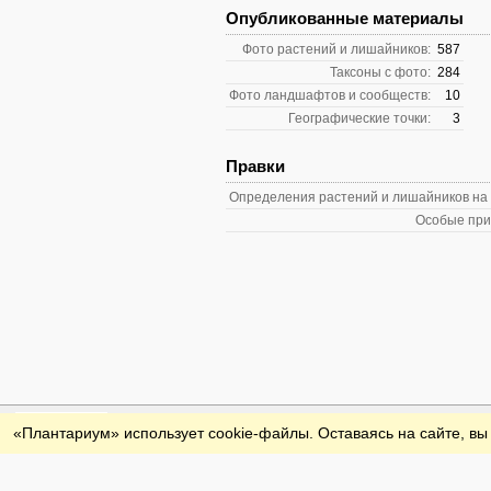
Опубликованные материалы
Фото растений и лишайников:
587
Таксоны с фото:
284
Фото ландшафтов и сообществ:
10
Географические точки:
3
Правки
Определения растений и лишайников на
Особые при
Обратная связь
«Плантариум» использует cookie-файлы. Оставаясь на сайте, вы