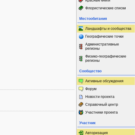
Красные книги
Флористические списки
Местообитания
Ландшафты и сообщества
Географические точки
Административные
регионы
Физико-географические
регионы
Сообщество
Активные обсуждения
Форум
Новости проекта
Справочный центр
Участники проекта
Участник
Авторизация