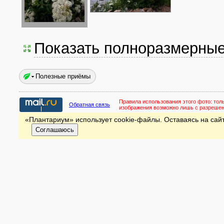
Показать полноразмерны
Полезные приёмы
Правила использования этого фото:
тол
Обратная связь
изображения возможно лишь с разреше
«Плантариум» использует cookie-файлы. Оставаясь на сайт
Соглашаюсь