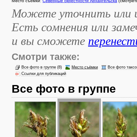
Место съёмки:
Северные окрестности Архангельска
(смотрет
Можете уточнить или и
Есть сомнения или зам
и вы сможете
перенест
Смотри также:
Все фото в группе
(8)
Место съёмки
Все фото таксо
Ссылки для публикаций
Все фото в группе