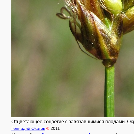
Отцветающее соцветие с завязавшимися плодами. Окр.
Геннадий Окатов
©
2011