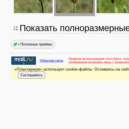
Показать полноразмерны
Полезные приёмы
Правила использования этого фото:
тол
Обратная связь
изображения возможно лишь с разреше
«Плантариум» использует cookie-файлы. Оставаясь на сайт
Соглашаюсь