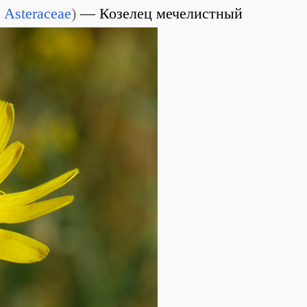
Asteraceae
)
Козелец мечелистный