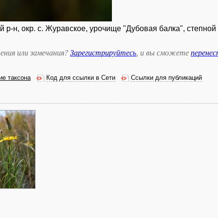
 р-н, окр. с. Журавское, урочище "Дубовая балка", степной 
ения или замечания?
Зарегистрируйтесь
, и вы сможете
перене
ие таксона
Код для ссылки в Сети
Ссылки для публикаций