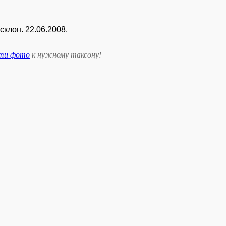
склон. 22.06.2008.
сти фото
к нужному таксону
!