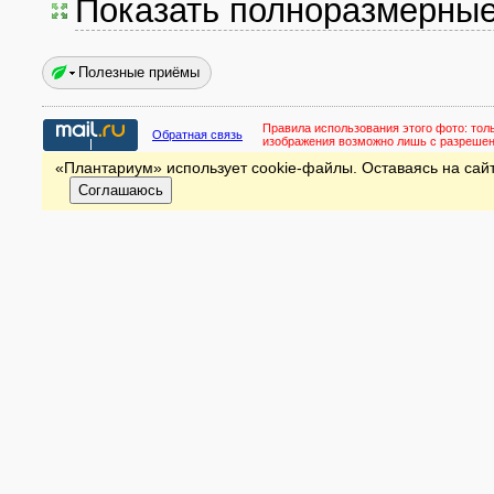
Показать полноразмерны
Полезные приёмы
Правила использования этого фото:
тол
Обратная связь
изображения возможно лишь с разреше
«Плантариум» использует cookie-файлы. Оставаясь на сайт
Соглашаюсь