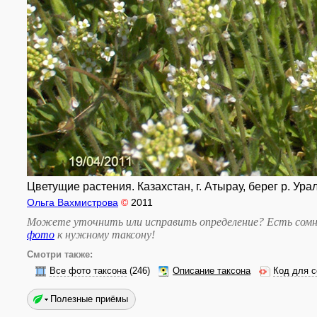
Цветущие растения. Казахстан, г. Атырау, берег р. Урал
Ольга Вахмистрова
©
2011
Можете уточнить или исправить определение? Есть сомн
фото
к нужному таксону
!
Смотри также:
Все фото таксона
(246)
Описание таксона
Код для с
Полезные приёмы