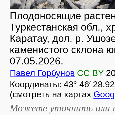
Плодоносящие растен
Туркестанская обл., 
Каратау, дол. р. Ушозе
каменистого склона ю
07.05.2026.
Павел Горбунов
CC BY
2
Координаты: 43° 46′ 28.92″ 
(смотреть на картах
Goog
Можете уточнить или и