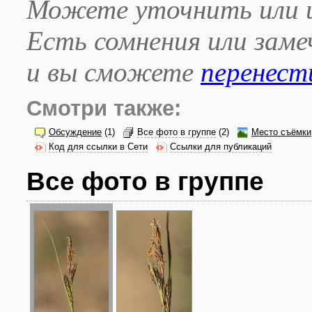
Можете уточнить или и
Есть сомнения или зам
и вы сможете
перенест
Смотри также:
Обсуждение
(1)
Все фото в группе
(2)
Место съёмки
Код для ссылки в Сети
Ссылки для публикаций
Все фото в группе