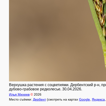
Верхушка растения с соцветиями. Дербентский р-н, прир
дубово-грабовое редколесье. 30.04.2026.
Илья Михеев
©
2026
Место съёмки:
Дербент
(смотреть на картах
Google
,
Яндекса