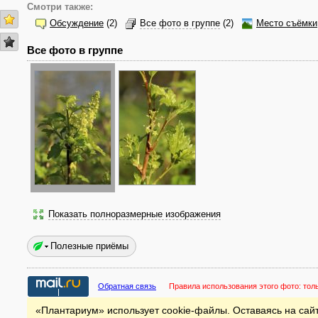
Смотри также:
Обсуждение
(2)
Все фото в группе
(2)
Место съёмки
Все фото в группе
Показать полноразмерные изображения
Полезные приёмы
Обратная связь
Правила использования этого фото:
тол
«Плантариум» использует cookie-файлы. Оставаясь на сайт