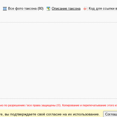
Все фото таксона
(80)
Описание таксона
Код для ссылки 
ько по разрешению / все права защищены
(©). Копирование и перепечатывание этого
е, вы подтверждаете своё согласие на их использование.
Согла