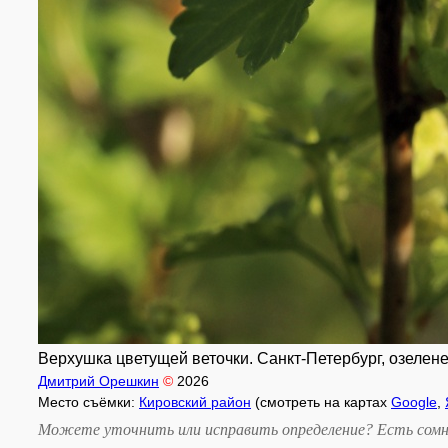
Верхушка цветущей веточки. Санкт-Петербург, озелене
Дмитрий Орешкин
©
2026
Место съёмки:
Кировский район
(смотреть на картах
Google
,
Можете уточнить или исправить определение? Есть сомн