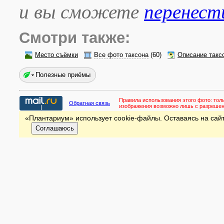
и вы сможете
перенест
Смотри также:
Место съёмки
Все фото таксона
(60)
Описание такс
Полезные приёмы
Правила использования этого фото:
тол
Обратная связь
изображения возможно лишь с разреше
«Плантариум» использует cookie-файлы. Оставаясь на сайт
Соглашаюсь