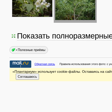
Показать полноразмерны
Полезные приёмы
Обратная связь
Правила использования этого фото:
с у
«Плантариум» использует cookie-файлы. Оставаясь на сайт
Соглашаюсь