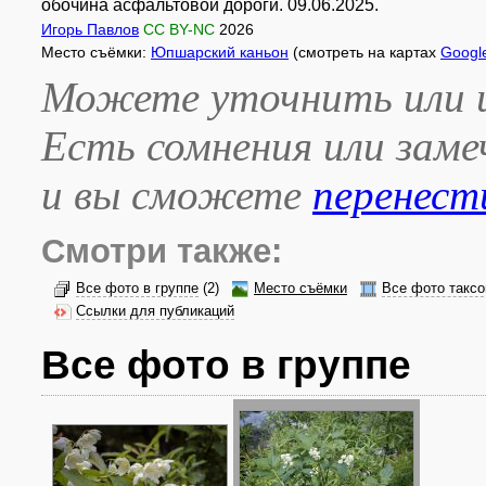
обочина асфальтовой дороги. 09.06.2025.
Игорь Павлов
CC BY-NC
2026
Место съёмки:
Юпшарский каньон
(смотреть на картах
Googl
Можете уточнить или и
Есть сомнения или зам
и вы сможете
перенест
Смотри также:
Все фото в группе
(2)
Место съёмки
Все фото таксо
Ссылки для публикаций
Все фото в группе