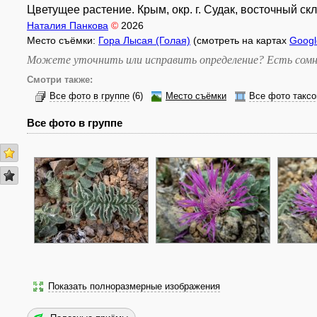
Цветущее растение. Крым, окр. г. Судак, восточный ск
Наталия Панкова
©
2026
Место съёмки:
Гора Лысая (Голая)
(смотреть на картах
Googl
Можете уточнить или исправить определение? Есть сомн
Смотри также:
Все фото в группе
(6)
Место съёмки
Все фото таксо
Все фото в группе
Показать полноразмерные изображения