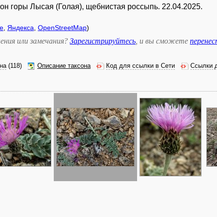
лон горы Лысая (Голая), щебнистая россыпь. 22.04.2025.
e
,
Яндекса
,
OpenStreetMap
)
ения или замечания?
Зарегистрируйтесь
, и вы сможете
перене
на
(118)
Описание таксона
Код для ссылки в Сети
Ссылки 