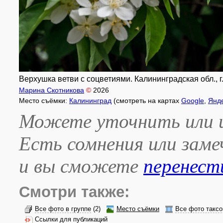
Верхушка ветви с соцветиями. Калининградская обл., г.
Марина Скотникова
©
2026
Место съёмки:
Калининград
(смотреть на картах
Google
,
Янд
Можете уточнить или и
Есть сомнения или зам
и вы сможете
перенест
Смотри также:
Все фото в группе
(2)
Место съёмки
Все фото таксо
Ссылки для публикаций