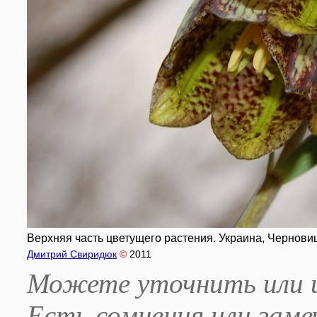
Верхняя часть цветущего растения. Украина, Черновицка
Дмитрий Свиридюк
©
2011
Можете уточнить или и
Есть сомнения или зам