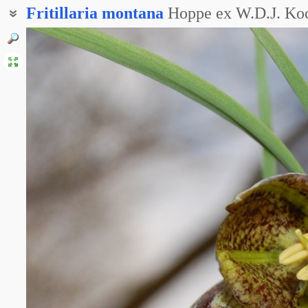
Fritillaria
montana
Hoppe ex W.D.J. Ko