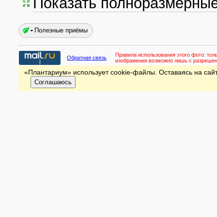
Показать полноразмерны
Полезные приёмы
Правила использования этого фото:
тол
Обратная связь
изображения возможно лишь с разреше
«Плантариум» использует cookie-файлы. Оставаясь на сайт
Соглашаюсь