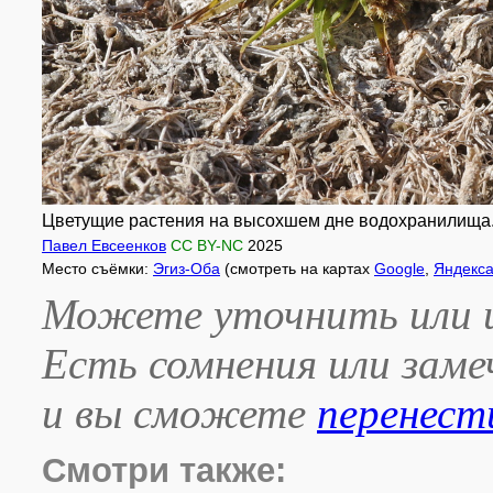
Цветущие растения на высохшем дне водохранилища. К
Павел Евсеенков
CC BY-NC
2025
Место съёмки:
Эгиз-Оба
(смотреть на картах
Google
,
Яндекс
Можете уточнить или и
Есть сомнения или зам
и вы сможете
перенест
Смотри также: