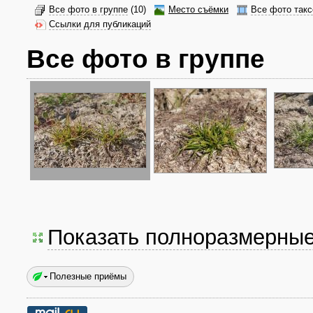
Все фото в группе
(10)
Место съёмки
Все фото такс
Ссылки для публикаций
Все фото в группе
Показать полноразмерны
Полезные приёмы