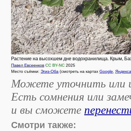
Растение на высохшем дне водохранилища. Крым, Бахч
Павел Евсеенков
CC BY-NC
2025
Место съёмки:
Эгиз-Оба
(смотреть на картах
Google
,
Яндекс
Можете уточнить или и
Есть сомнения или зам
и вы сможете
перенест
Смотри также: