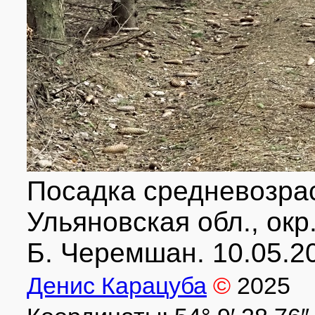
Посадка средневозра
Ульяновская обл., окр.
Б. Черемшан. 10.05.2
Денис Карацуба
©
2025