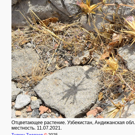
Отцветающее растение. Узбекистан, Андижанская обл.,
местность. 11.07.2021.
Тулкин Тиллаев
©
2025