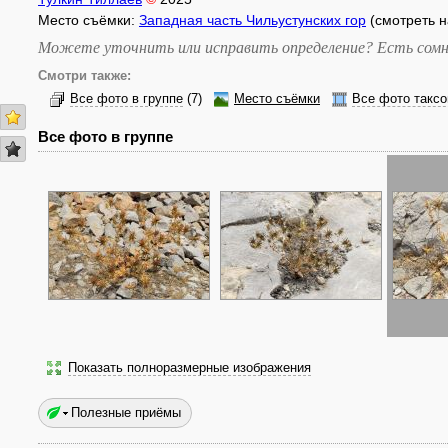
Место съёмки:
Западная часть Чильустунских гор
(смотреть н
Можете уточнить или исправить определение? Есть сомн
Смотри также:
Все фото в группе
(7)
Место съёмки
Все фото таксо
Все фото в группе
Показать полноразмерные изображения
Полезные приёмы