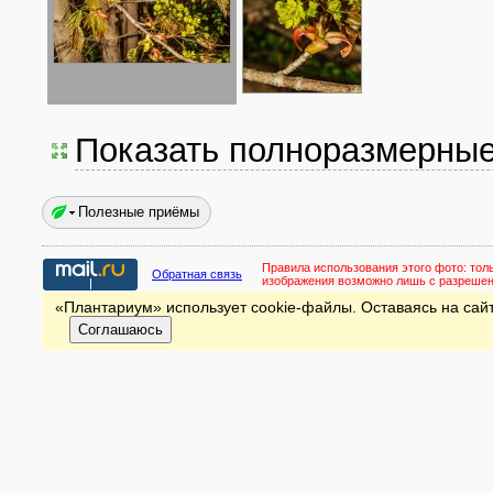
Показать полноразмерны
Полезные приёмы
Правила использования этого фото:
тол
Обратная связь
изображения возможно лишь с разреше
«Плантариум» использует cookie-файлы. Оставаясь на сайт
Соглашаюсь